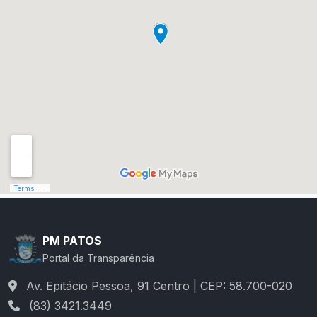
PM PATOS
Portal da Transparência
Av. Epitácio Pessoa, 91 Centro | CEP: 58.700-020
(83) 3421.3449