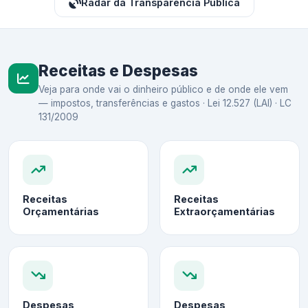
Radar da Transparência Pública
Receitas e Despesas
Veja para onde vai o dinheiro público e de onde ele vem
— impostos, transferências e gastos · Lei 12.527 (LAI) · LC
131/2009
Receitas
Receitas
Orçamentárias
Extraorçamentárias
Despesas
Despesas