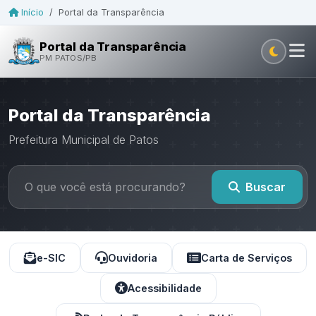
Início
/
Portal da Transparência
Portal da Transparência
PM PATOS/PB
Portal da Transparência
Prefeitura Municipal de Patos
Buscar
e-SIC
Ouvidoria
Carta de Serviços
Acessibilidade