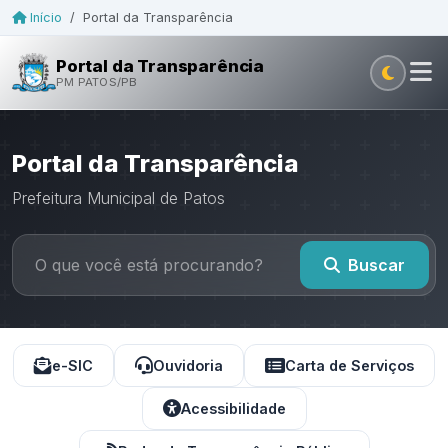
Início
/
Portal da Transparência
Portal da Transparência
PM PATOS/PB
Portal da Transparência
Prefeitura Municipal de Patos
Buscar
e-SIC
Ouvidoria
Carta de Serviços
Acessibilidade