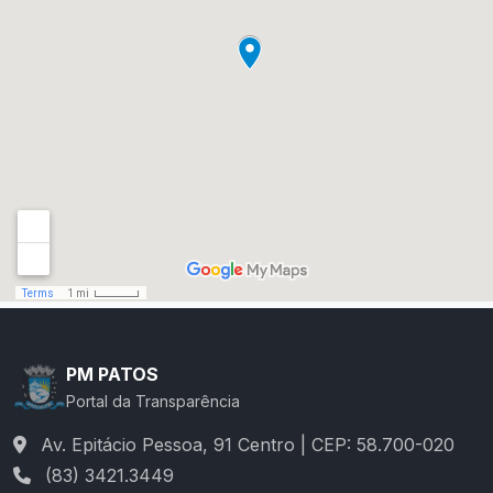
PM PATOS
Portal da Transparência
Av. Epitácio Pessoa, 91 Centro | CEP: 58.700-020
(83) 3421.3449