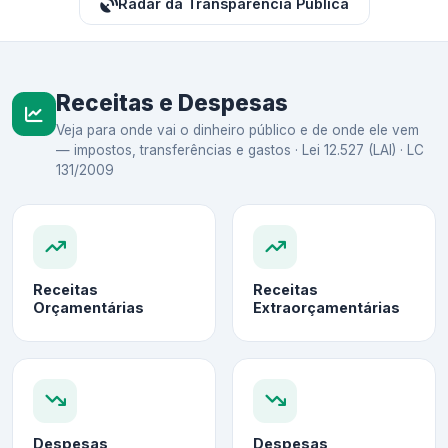
Radar da Transparência Pública
Receitas e Despesas
Veja para onde vai o dinheiro público e de onde ele vem
— impostos, transferências e gastos · Lei 12.527 (LAI) · LC
131/2009
Receitas
Receitas
Orçamentárias
Extraorçamentárias
Despesas
Despesas