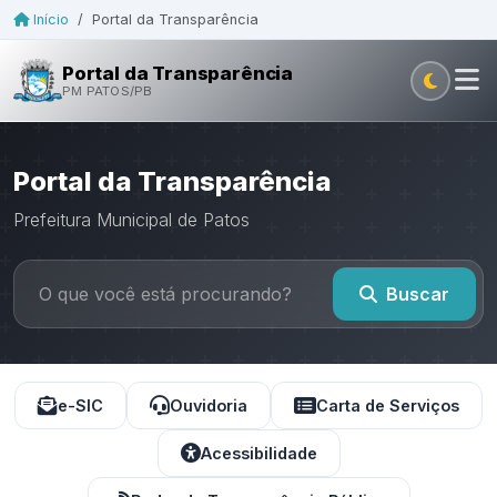
Início
/
Portal da Transparência
Portal da Transparência
PM PATOS/PB
Portal da Transparência
Prefeitura Municipal de Patos
Buscar
e-SIC
Ouvidoria
Carta de Serviços
Acessibilidade