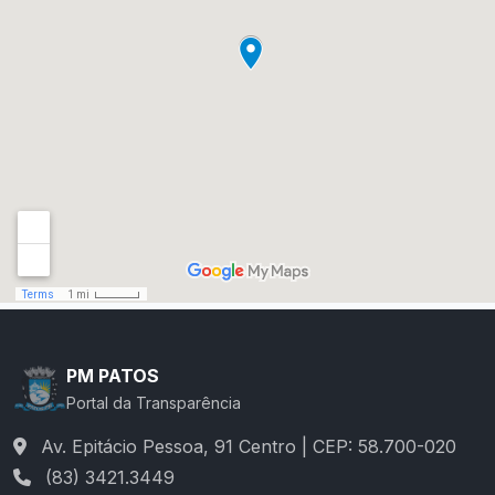
PM PATOS
Portal da Transparência
Av. Epitácio Pessoa, 91 Centro | CEP: 58.700-020
(83) 3421.3449