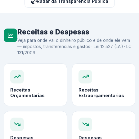
Radar da Transparência Pública
Receitas e Despesas
Veja para onde vai o dinheiro público e de onde ele vem
— impostos, transferências e gastos · Lei 12.527 (LAI) · LC
131/2009
Receitas
Receitas
Orçamentárias
Extraorçamentárias
Despesas
Despesas