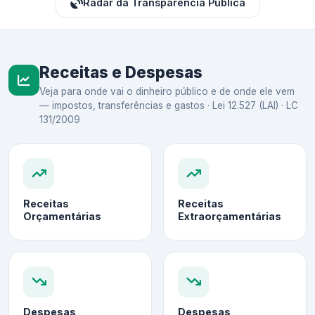
Radar da Transparência Pública
Receitas e Despesas
Veja para onde vai o dinheiro público e de onde ele vem
— impostos, transferências e gastos · Lei 12.527 (LAI) · LC
131/2009
Receitas
Receitas
Orçamentárias
Extraorçamentárias
Despesas
Despesas