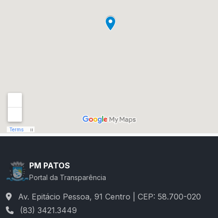
PM PATOS
Portal da Transparência
Av. Epitácio Pessoa, 91 Centro | CEP: 58.700-020
(83) 3421.3449