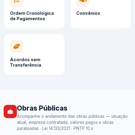
Ordem Cronológica
Convênios
de Pagamentos
Acordos sem
Transferência
Obras Públicas
Acompanhe o andamento das obras públicas — situação
atual, empresa contratada, valores pagos e obras
paralisadas · Lei 14.133/2021 · PNTP 10.x