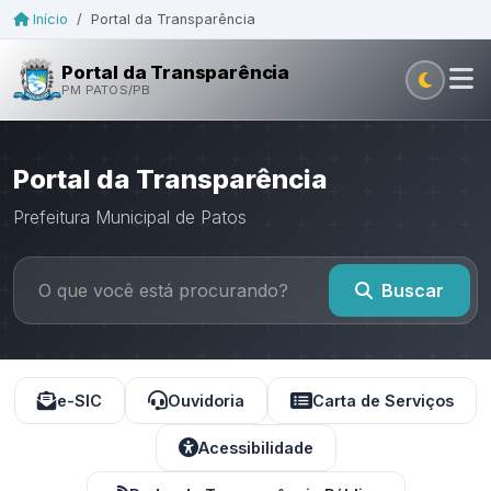
Início
/
Portal da Transparência
Portal da Transparência
PM PATOS/PB
Portal da Transparência
Prefeitura Municipal de Patos
Buscar
e-SIC
Ouvidoria
Carta de Serviços
Acessibilidade