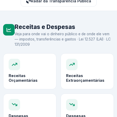
Radar da Transparência Pública
Receitas e Despesas
Veja para onde vai o dinheiro público e de onde ele vem
— impostos, transferências e gastos · Lei 12.527 (LAI) · LC
131/2009
Receitas
Receitas
Orçamentárias
Extraorçamentárias
Despesas
Despesas