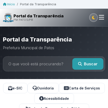
Início
/
Portal da Transparência
Portal da Transparência
PM PATOS/PB
Portal da Transparência
Prefeitura Municipal de Patos
Buscar
e-SIC
Ouvidoria
Carta de Serviços
Acessibilidade