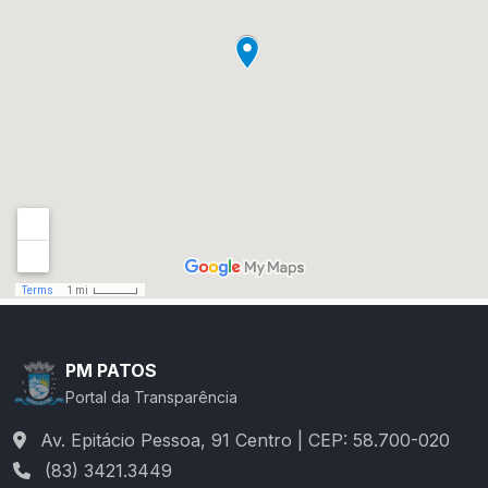
PM PATOS
Portal da Transparência
Av. Epitácio Pessoa, 91 Centro | CEP: 58.700-020
(83) 3421.3449