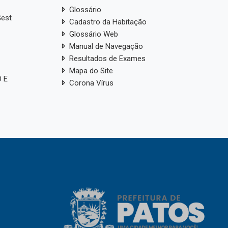
 · Lei 12.527/2011 (LAI) · Lei 13.460/2017
Relatório Anual do SIC
Carta de Serviços