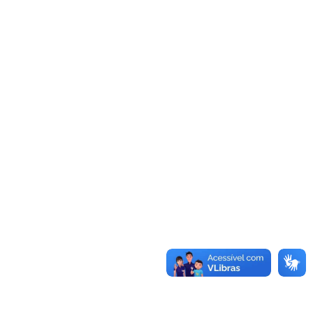
Licitantes Sancionados
Convênios