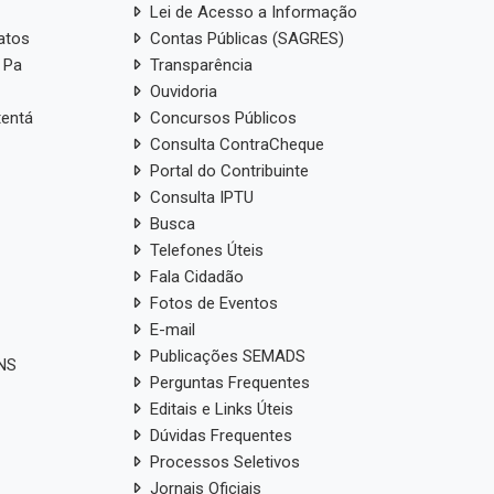
ual
RREO
Parecer do TCE
Plano Estratégico