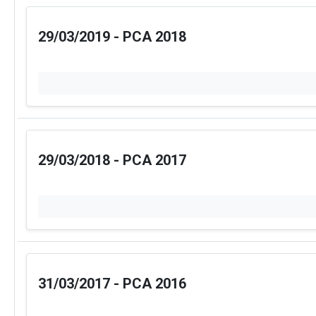
Licitações
Ata
Contratos
Fis
Acordos sem Transferência