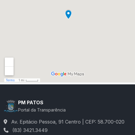
PM PATOS
Portal da Transparência
Av. Epitácio Pessoa, 91 Centro | CEP: 58.700-020
(83) 3421.3449