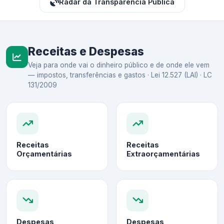
Radar da Transparência Pública
Receitas e Despesas
Veja para onde vai o dinheiro público e de onde ele vem
— impostos, transferências e gastos · Lei 12.527 (LAI) · LC
131/2009
Receitas
Receitas
Orçamentárias
Extraorçamentárias
Despesas
Despesas