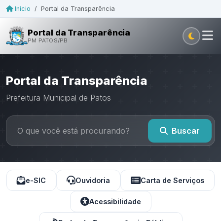
Início
/
Portal da Transparência
Portal da Transparência
PM PATOS/PB
Portal da Transparência
Prefeitura Municipal de Patos
Buscar
e-SIC
Ouvidoria
Carta de Serviços
Acessibilidade