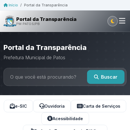
Início
/
Portal da Transparência
Portal da Transparência
PM PATOS/PB
Portal da Transparência
Prefeitura Municipal de Patos
Buscar
e-SIC
Ouvidoria
Carta de Serviços
Acessibilidade