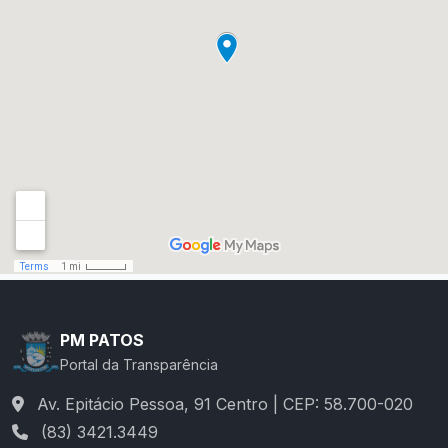
PM PATOS
Portal da Transparência
Av. Epitácio Pessoa, 91 Centro | CEP: 58.700-020
(83) 3421.3449