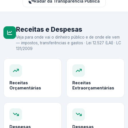
Radar da Transparência Pública
Receitas e Despesas
Veja para onde vai o dinheiro público e de onde ele vem
— impostos, transferências e gastos · Lei 12.527 (LAI) · LC
131/2009
Receitas
Receitas
Orçamentárias
Extraorçamentárias
Despesas
Despesas