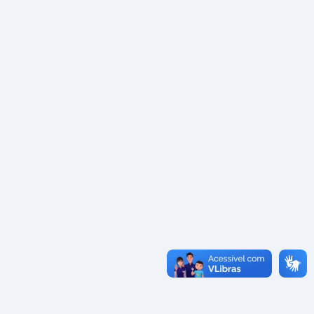
Licitantes Sancionados
Convênios