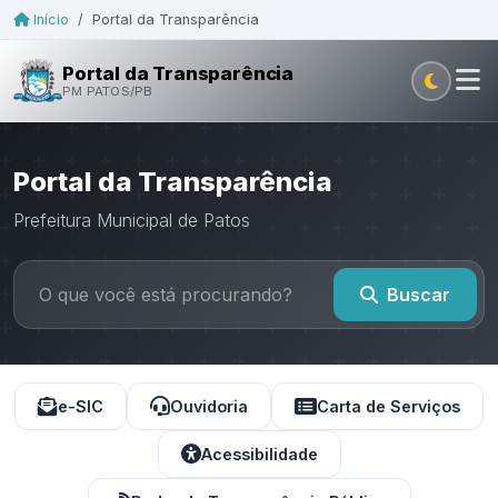
Início
/
Portal da Transparência
Portal da Transparência
PM PATOS/PB
Portal da Transparência
Prefeitura Municipal de Patos
Buscar
e-SIC
Ouvidoria
Carta de Serviços
Acessibilidade