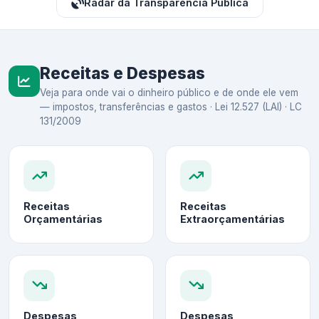
Radar da Transparência Pública
Receitas e Despesas
Veja para onde vai o dinheiro público e de onde ele vem
— impostos, transferências e gastos · Lei 12.527 (LAI) · LC
131/2009
Receitas
Receitas
Orçamentárias
Extraorçamentárias
Despesas
Despesas