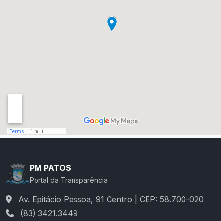
PM PATOS
Portal da Transparência
Av. Epitácio Pessoa, 91 Centro | CEP: 58.700-020
(83) 3421.3449