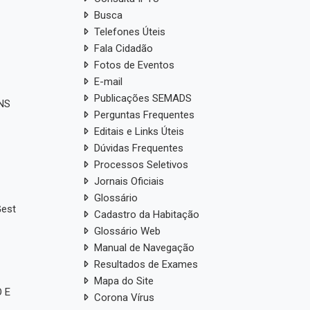
Concursos e Seleções
27 (LAI)