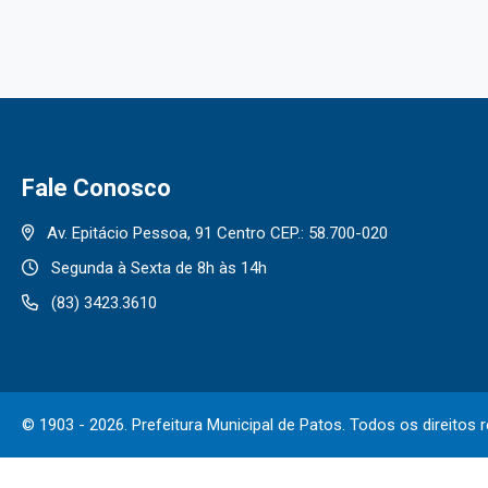
Licitações
Ata
Contratos
Fis
Acordos sem Transferência