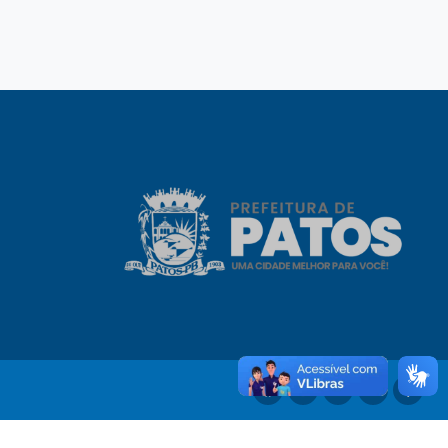
Licitantes Sancionados
Convênios