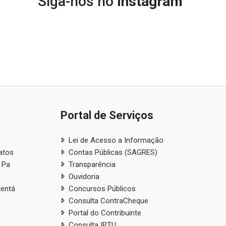
Despesa com a Frota