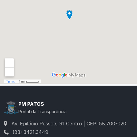
PM PATOS
Portal da Transparência
Av. Epitácio Pessoa, 91 Centro | CEP: 58.700-020
(83) 3421.3449