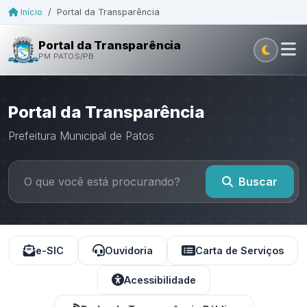
Início
/
Portal da Transparência
Portal da Transparência
PM PATOS/PB
Portal da Transparência
Prefeitura Municipal de Patos
Buscar
e-SIC
Ouvidoria
Carta de Serviços
Acessibilidade