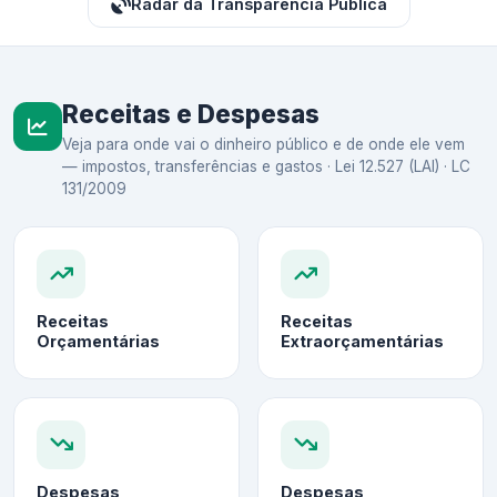
Radar da Transparência Pública
Receitas e Despesas
Veja para onde vai o dinheiro público e de onde ele vem
— impostos, transferências e gastos · Lei 12.527 (LAI) · LC
131/2009
Receitas
Receitas
Orçamentárias
Extraorçamentárias
Despesas
Despesas