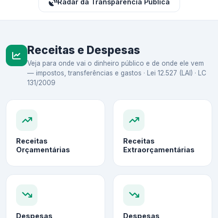
Radar da Transparência Pública
Receitas e Despesas
Veja para onde vai o dinheiro público e de onde ele vem
— impostos, transferências e gastos · Lei 12.527 (LAI) · LC
131/2009
Receitas
Receitas
Orçamentárias
Extraorçamentárias
Despesas
Despesas