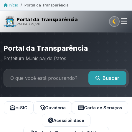
Início
/
Portal da Transparência
Portal da Transparência
PM PATOS/PB
Portal da Transparência
Prefeitura Municipal de Patos
Buscar
e-SIC
Ouvidoria
Carta de Serviços
Acessibilidade