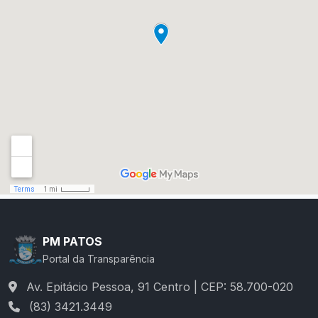
PM PATOS
Portal da Transparência
Av. Epitácio Pessoa, 91 Centro | CEP: 58.700-020
(83) 3421.3449