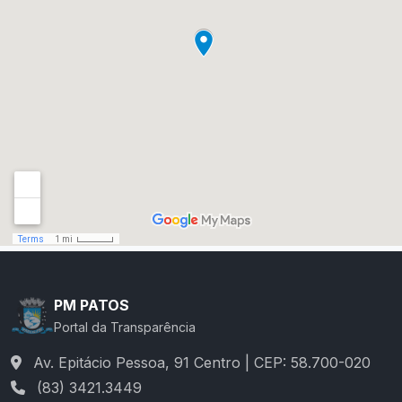
PM PATOS
Portal da Transparência
Av. Epitácio Pessoa, 91 Centro | CEP: 58.700-020
(83) 3421.3449