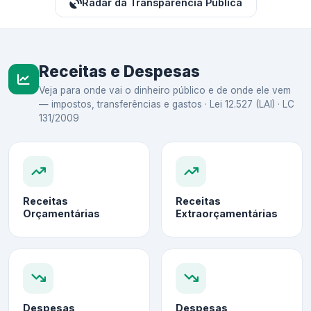
Radar da Transparência Pública
Receitas e Despesas
Veja para onde vai o dinheiro público e de onde ele vem
— impostos, transferências e gastos · Lei 12.527 (LAI) · LC
131/2009
Receitas
Receitas
Orçamentárias
Extraorçamentárias
Despesas
Despesas