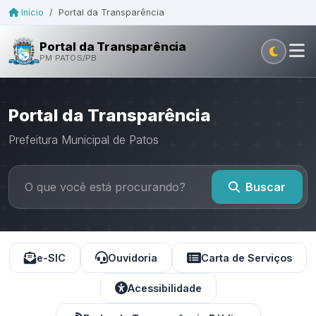
Início
/
Portal da Transparência
Portal da Transparência
PM PATOS/PB
Portal da Transparência
Prefeitura Municipal de Patos
Buscar
e-SIC
Ouvidoria
Carta de Serviços
Acessibilidade