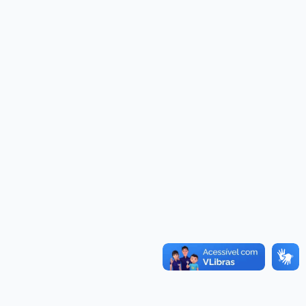
Licitantes Sancionados
Convênios