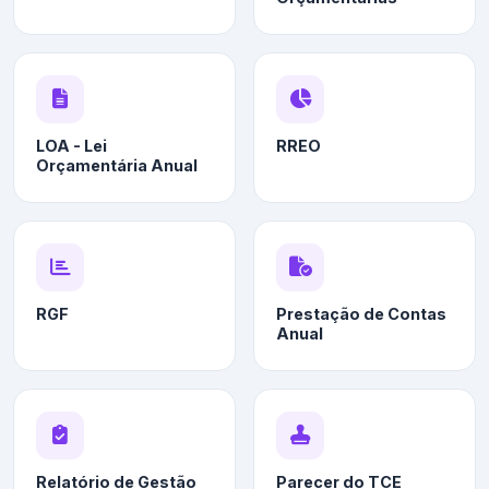
LOA - Lei
RREO
Orçamentária Anual
RGF
Prestação de Contas
Anual
Relatório de Gestão
Parecer do TCE