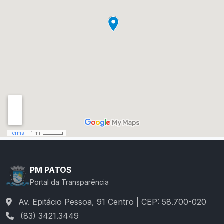
PM PATOS
Portal da Transparência
Av. Epitácio Pessoa, 91 Centro | CEP: 58.700-020
(83) 3421.3449