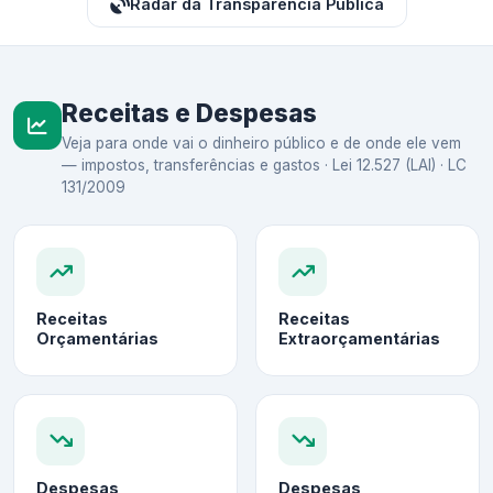
Radar da Transparência Pública
Receitas e Despesas
Veja para onde vai o dinheiro público e de onde ele vem
— impostos, transferências e gastos · Lei 12.527 (LAI) · LC
131/2009
Receitas
Receitas
Orçamentárias
Extraorçamentárias
Despesas
Despesas