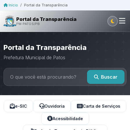
Início
/
Portal da Transparência
Portal da Transparência
PM PATOS/PB
Portal da Transparência
Prefeitura Municipal de Patos
Buscar
e-SIC
Ouvidoria
Carta de Serviços
Acessibilidade