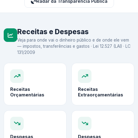
Radar da Transparência Pública
Receitas e Despesas
Veja para onde vai o dinheiro público e de onde ele vem
— impostos, transferências e gastos · Lei 12.527 (LAI) · LC
131/2009
Receitas
Receitas
Orçamentárias
Extraorçamentárias
Despesas
Despesas