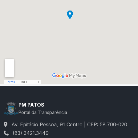
PM PATOS
Portal da Transparência
Av. Epitácio Pessoa, 91 Centro | CEP: 58.700-020
(83) 3421.3449