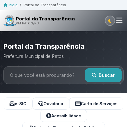
Início
/
Portal da Transparência
Portal da Transparência
PM PATOS/PB
Portal da Transparência
Prefeitura Municipal de Patos
Buscar
e-SIC
Ouvidoria
Carta de Serviços
Acessibilidade