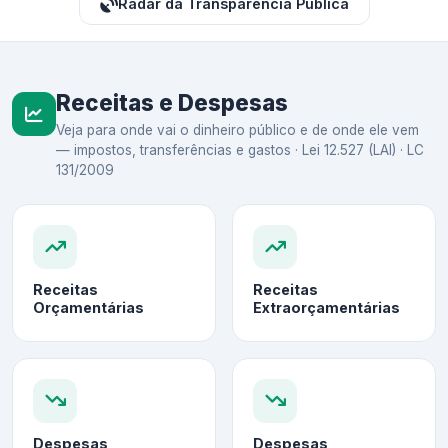
Radar da Transparência Pública
Receitas e Despesas
Veja para onde vai o dinheiro público e de onde ele vem
— impostos, transferências e gastos · Lei 12.527 (LAI) · LC
131/2009
Receitas
Receitas
Orçamentárias
Extraorçamentárias
Despesas
Despesas