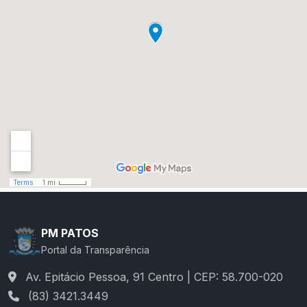
PM PATOS
Portal da Transparência
Av. Epitácio Pessoa, 91 Centro | CEP: 58.700-020
(83) 3421.3449