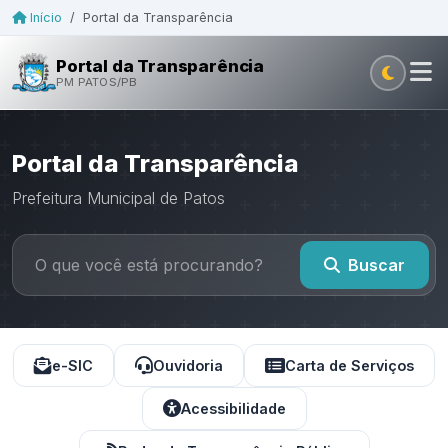
Início
/
Portal da Transparência
Portal da Transparência
PM PATOS/PB
Portal da Transparência
Prefeitura Municipal de Patos
Buscar
e-SIC
Ouvidoria
Carta de Serviços
Acessibilidade